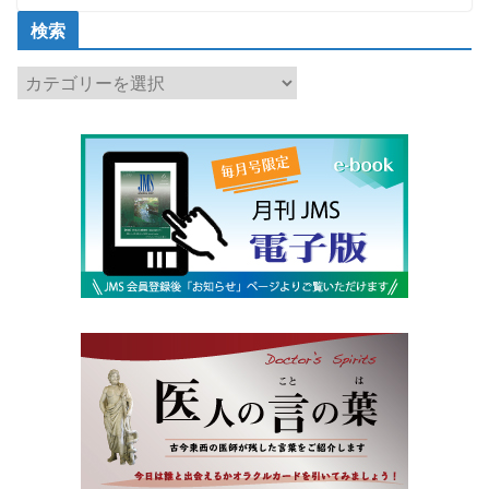
検索
検
索