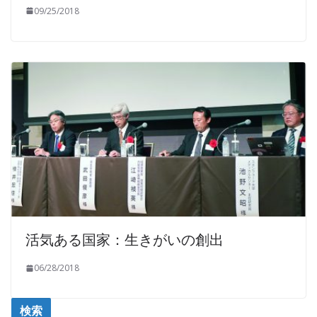
09/25/2018
活気ある国家：生きがいの創出
06/28/2018
検索