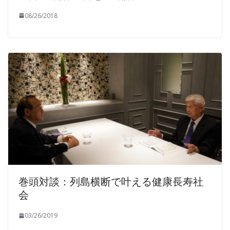
08/26/2018
巻頭対談：列島横断で叶える健康長寿社
会
03/26/2019