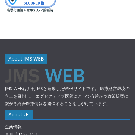
About JMS WEB
JMS WEBは月刊JMSと連動したWEBサイトです。 医療経営環境の
向上を目指し、 エグゼクティブ医師にとって有益かつ政策提案に
繋がる総合医療情報を発信することを心がけています。
About Us
企業情報
月刊『JMS』とは