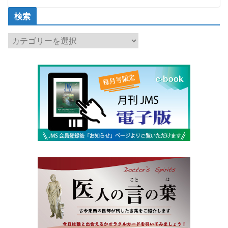
検索
検
索