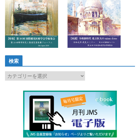
検索
検
索