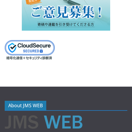
About JMS WEB