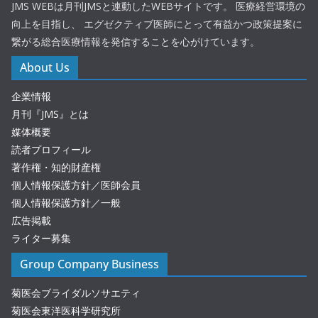
JMS WEBは月刊JMSと連動したWEBサイトです。 医療経営環境の
向上を目指し、 エグゼクティブ医師にとって有益かつ政策提案に
繋がる総合医療情報を発信することを心がけています。
About Us
企業情報
月刊『JMS』とは
媒体概要
読者プロフィール
著作権・知的財産権
個人情報保護方針／医師会員
個人情報保護方針／一般
広告掲載
ライター募集
Group Company Business
菊医会ブライダルソサエティ
菊医会東洋医科学研究所