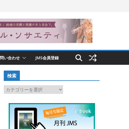
問い合わせ
JMS会員登録
検索
検
索