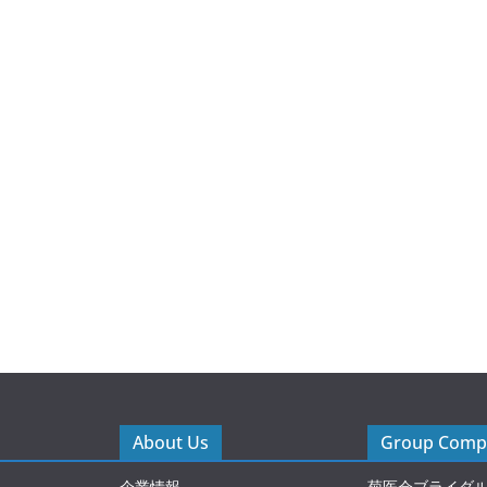
About Us
Group Compa
企業情報
菊医会ブライダ