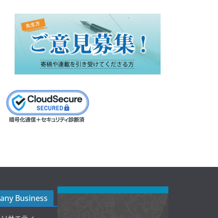
ny Business
ルソサエティ