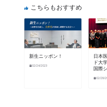
こちらもおすすめ
新生ニッポン！
日本医
ド大学
02/24/2023
国際
02/28/2