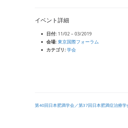
イベント詳細
日付:
11/02
–
03/2019
会場:
東京国際フォーラム
カテゴリ:
学会
第40回日本肥満学会／第37回日本肥満症治療学