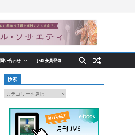
問い合わせ
JMS会員登録
検索
検
索