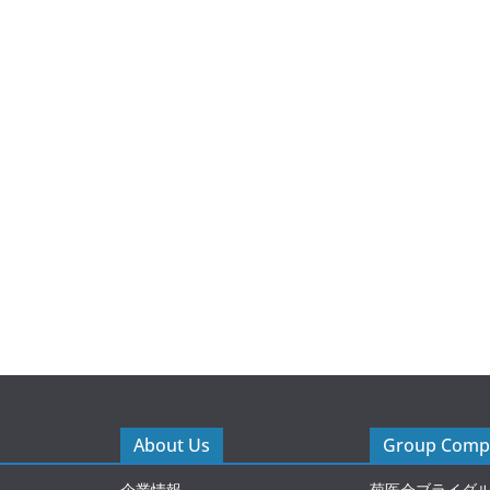
About Us
Group Compa
企業情報
菊医会ブライダ