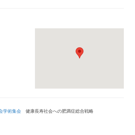
会学術集会
健康長寿社会への肥満症総合戦略