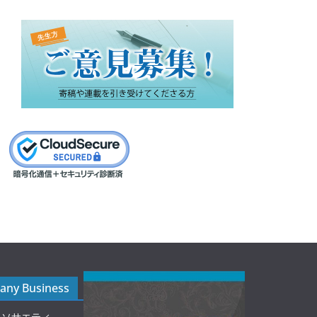
ny Business
ルソサエティ