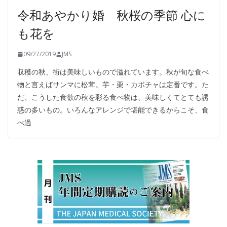
令和あやかり婚 秋桜の季節 心に
も花を
09/27/2019
JMS
収穫の秋、街は美味しいもので溢れています。秋が旬な食べ
物と言えばサンマに松茸。芋・栗・カボチャは定番です。た
だ、こうした食欲の秋を彩る食べ物は、美味しくてとても誘
惑の多いもの。いろんなアレンジで堪能できるからこそ、食
べ過