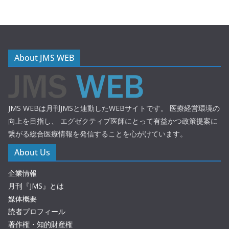
About JMS WEB
JMS WEBは月刊JMSと連動したWEBサイトです。 医療経営環境の
向上を目指し、 エグゼクティブ医師にとって有益かつ政策提案に
繋がる総合医療情報を発信することを心がけています。
About Us
企業情報
月刊『JMS』とは
媒体概要
読者プロフィール
著作権・知的財産権